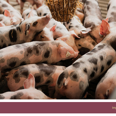
Auf dem Hof verkauft Hanna Eier und regionale Produkt
Im